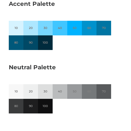
Accent Palette
10
20
30
40
50
60
70
80
90
100
Neutral Palette
10
20
30
40
50
60
70
80
90
100