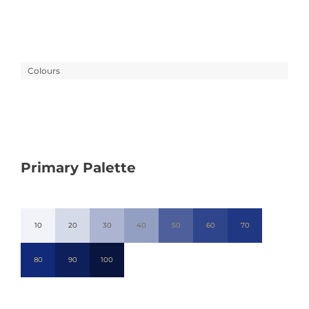
Colours
Primary Palette
10
20
30
40
50
60
70
80
90
100