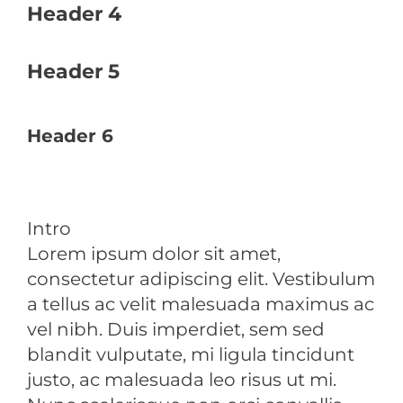
Header 4
Header 5
Header 6
Intro
Lorem ipsum dolor sit amet,
consectetur adipiscing elit. Vestibulum
a tellus ac velit malesuada maximus ac
vel nibh. Duis imperdiet, sem sed
blandit vulputate, mi ligula tincidunt
justo, ac malesuada leo risus ut mi.